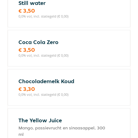
Still water
€ 3,50
0,0% vol, incl. statiegeld (€ 0,00)
Coca Cola Zero
€ 3,50
0,0% vol, incl. statiegeld (€ 0,00)
Chocolademelk Koud
€ 3,30
0,0% vol, incl. statiegeld (€ 0,00)
The Yellow Juice
Mango, passievrucht en sinaasappel, 300
ml