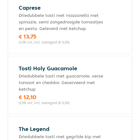
Caprese
Driedubbele tosti met mozzarella met
spinazie, semi zongedroogde tomaatjes
en pesto. Geleverd met ketchup
€ 13,75
0,0% vol, incl. statiegeld (€ 0,00)
Tosti Holy Guacamole
Driedubbele tosti met guacamole, verse
tomaat en cheddar. Geserveerd met
ketchup
€ 12,10
0,0% vol, incl. statiegeld (€ 0,00)
The Legend
Driedubbele tosti met gegrilde kip met