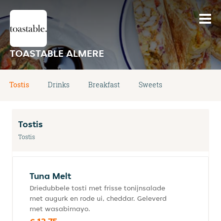
TOASTABLE ALMERE
Tostis
Drinks
Breakfast
Sweets
Tostis
Tostis
Tuna Melt
Driedubbele tosti met frisse tonijnsalade
met augurk en rode ui, cheddar. Geleverd
met wasabimayo.