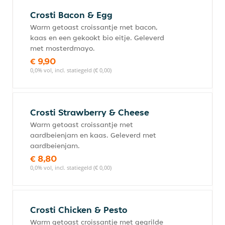
Crosti Bacon & Egg
Warm getoast croissantje met bacon,
kaas en een gekookt bio eitje. Geleverd
met mosterdmayo.
€ 9,90
0,0% vol, incl. statiegeld (€ 0,00)
Crosti Strawberry & Cheese
Warm getoast croissantje met
aardbeienjam en kaas. Geleverd met
aardbeienjam.
€ 8,80
0,0% vol, incl. statiegeld (€ 0,00)
Crosti Chicken & Pesto
Warm getoast croissantje met gegrilde