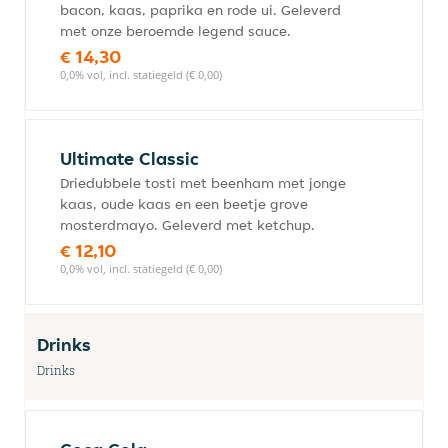
bacon, kaas, paprika en rode ui. Geleverd
met onze beroemde legend sauce.
€ 14,30
0,0% vol, incl. statiegeld (€ 0,00)
Ultimate Classic
Driedubbele tosti met beenham met jonge
kaas, oude kaas en een beetje grove
mosterdmayo. Geleverd met ketchup.
€ 12,10
0,0% vol, incl. statiegeld (€ 0,00)
Drinks
Drinks