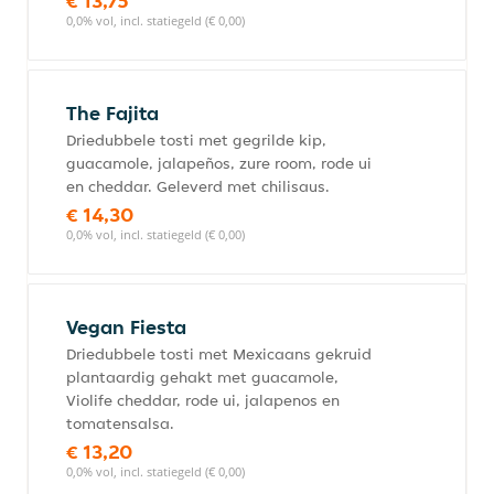
€ 13,75
0,0% vol, incl. statiegeld (€ 0,00)
The Fajita
Driedubbele tosti met gegrilde kip,
guacamole, jalapeños, zure room, rode ui
en cheddar. Geleverd met chilisaus.
€ 14,30
0,0% vol, incl. statiegeld (€ 0,00)
Vegan Fiesta
Driedubbele tosti met Mexicaans gekruid
plantaardig gehakt met guacamole,
Violife cheddar, rode ui, jalapenos en
tomatensalsa.
€ 13,20
0,0% vol, incl. statiegeld (€ 0,00)