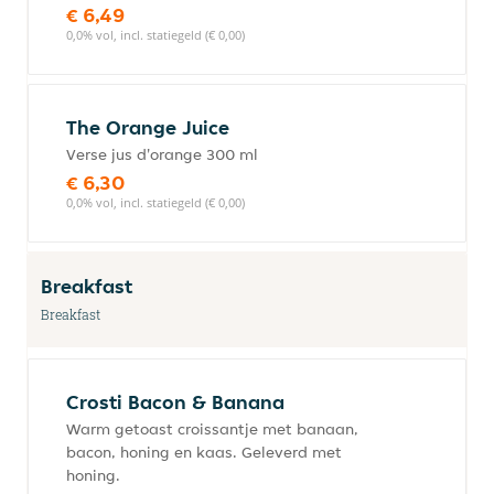
€ 6,49
0,0% vol, incl. statiegeld (€ 0,00)
The Orange Juice
Verse jus d'orange 300 ml
€ 6,30
0,0% vol, incl. statiegeld (€ 0,00)
Breakfast
Breakfast
Crosti Bacon & Banana
Warm getoast croissantje met banaan,
bacon, honing en kaas. Geleverd met
honing.