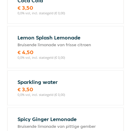
Coca Cola
€ 3,50
0,0% vol, incl. statiegeld (€ 0,00)
Lemon Splash Lemonade
Bruisende limonade van frisse citroen
€ 4,50
0,0% vol, incl. statiegeld (€ 0,00)
Sparkling water
€ 3,50
0,0% vol, incl. statiegeld (€ 0,00)
Spicy Ginger Lemonade
Bruisende limonade van pittige gember