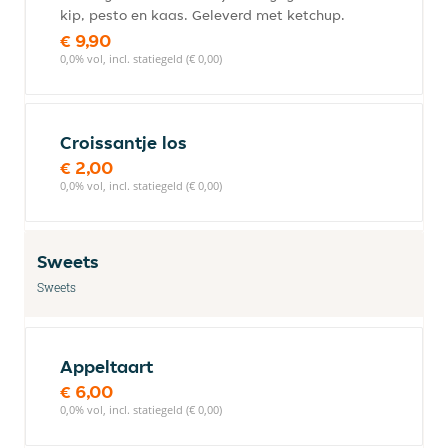
kip, pesto en kaas. Geleverd met ketchup.
€ 9,90
0,0% vol, incl. statiegeld (€ 0,00)
Croissantje los
€ 2,00
0,0% vol, incl. statiegeld (€ 0,00)
Sweets
Sweets
Appeltaart
€ 6,00
0,0% vol, incl. statiegeld (€ 0,00)