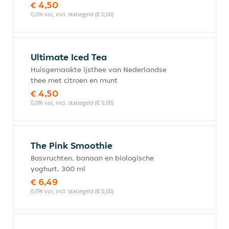
€ 4,50
0,0% vol, incl. statiegeld (€ 0,00)
Ultimate Iced Tea
Huisgemaakte ijsthee van Nederlandse
thee met citroen en munt
€ 4,50
0,0% vol, incl. statiegeld (€ 0,00)
The Pink Smoothie
Bosvruchten, banaan en biologische
yoghurt, 300 ml
€ 6,49
0,0% vol, incl. statiegeld (€ 0,00)