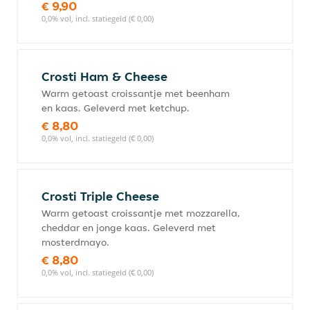
€ 9,90
0,0% vol, incl. statiegeld (€ 0,00)
Crosti Ham & Cheese
Warm getoast croissantje met beenham
en kaas. Geleverd met ketchup.
€ 8,80
0,0% vol, incl. statiegeld (€ 0,00)
Crosti Triple Cheese
Warm getoast croissantje met mozzarella,
cheddar en jonge kaas. Geleverd met
mosterdmayo.
€ 8,80
0,0% vol, incl. statiegeld (€ 0,00)